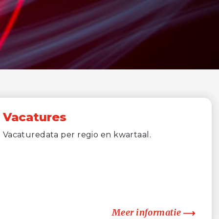
Vacatures
Vacaturedata per regio en kwartaal.
Meer informatie