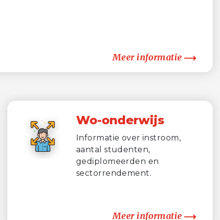
Meer informatie
Wo-onderwijs
Informatie over instroom,
aantal studenten,
gediplomeerden en
sectorrendement.
Meer informatie