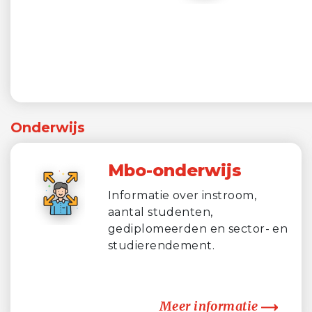
Onderwijs
Mbo-onderwijs
Informatie over instroom,
aantal studenten,
gediplomeerden en sector- en
studierendement.
Meer informatie