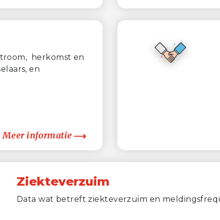
tstroom, herkomst en
laars, en
Meer informatie
Ziekteverzuim
Data wat betreft ziekteverzuim en meldingsfreq