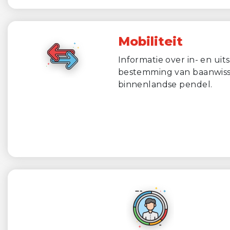
Mobiliteit
Informatie over in- en ui
bestemming van baanwisse
binnenlandse pendel.