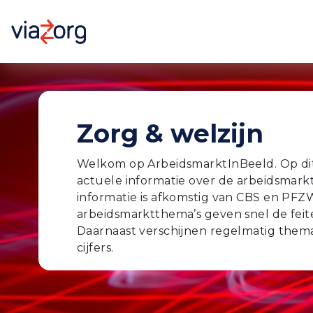
Zorg & welzijn
Welkom op ArbeidsmarktInBeeld. Op di
actuele informatie over de arbeidsmarkt
informatie is afkomstig van CBS en PFZW
arbeidsmarktthema’s geven snel de feit
Daarnaast verschijnen regelmatig thema
cijfers.