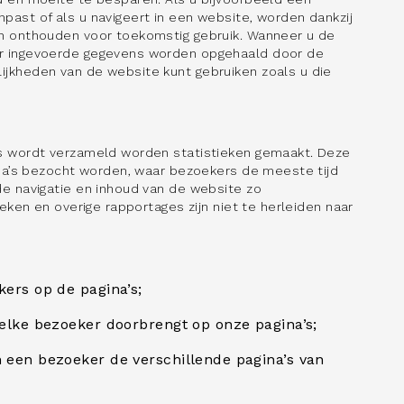
past of als u navigeert in een website, worden dankzij
en onthouden voor toekomstig gebruik. Wanneer u de
er ingevoerde gegevens worden opgehaald door de
jkheden van de website kunt gebruiken zoals u die
es wordt verzameld worden statistieken gemaakt. Deze
gina’s bezocht worden, waar bezoekers de meeste tijd
de navigatie en inhoud van de website zo
ieken en overige rapportages zijn niet te herleiden naar
ers op de pagina’s;
 elke bezoeker doorbrengt op onze pagina’s;
 een bezoeker de verschillende pagina’s van