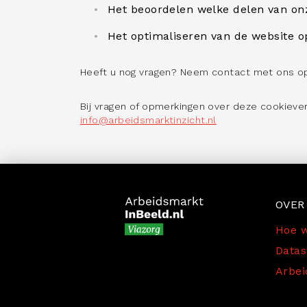
Het beoordelen welke delen van on
Het optimaliseren van de website o
Heeft u nog vragen? Neem contact met ons o
Bij vragen of opmerkingen over deze cookiever
info@arbeidsmarktinzicht.nl
OVER
Hoe w
Datas
Arbei