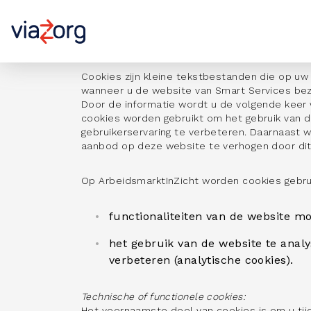
Cookies
Cookies zijn kleine tekstbestanden die op u
wanneer u de website van Smart Services bezo
Door de informatie wordt u de volgende keer
cookies worden gebruikt om het gebruik van 
gebruikerservaring te verbeteren. Daarnaast 
aanbod op deze website te verhogen door dit
Op ArbeidsmarktInZicht worden cookies gebru
functionaliteiten van de website mo
het gebruik van de website te anal
verbeteren (analytische cookies).
Technische of functionele cookies:
Het voornaamste doel van cookies is om u tij