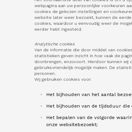
webpagina aan uw persoonlijke voorkeuren aan
cookies de gekozen instellingen en voorkeur
website later weer bezoekt, kunnen de eerd
cookies, waardoor u eenvoudig weer de mogeli
eerder hebt ingesteld.
Analytische cookies
Van de informatie die door middel van cooki
statistieken geven inzicht in hoe vaak de pa
doorbrengen, enzovoort. Hierdoor kunnen wij 
gebruiksvriendelijk mogelijk maken. De statist
personen.
Wij gebruiken cookies voor:
Het bijhouden van het aantal bezoek
Het bijhouden van de tijdsduur die
Het bepalen van de volgorde waarin
onze websitebezoekt;