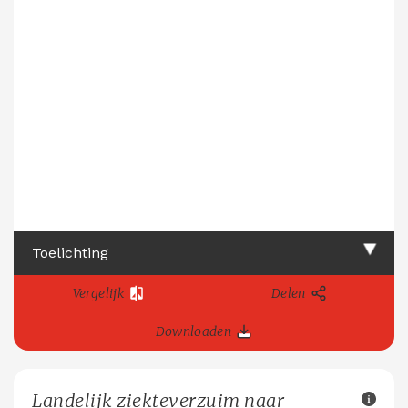
Toelichting
Vergelijk
Delen
Downloaden
Landelijk ziekteverzuim naar