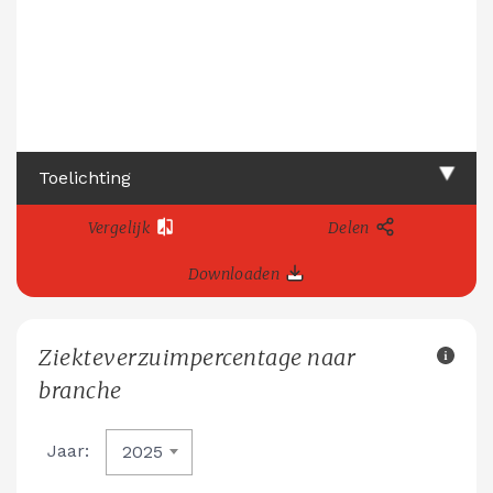
Toelichting
Vergelijk
Delen
Downloaden
Ziekteverzuimpercentage naar
branche