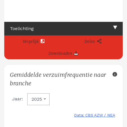
Toelichting
Vergelijk
Delen
Downloaden
Gemiddelde verzuimfrequentie naar
branche