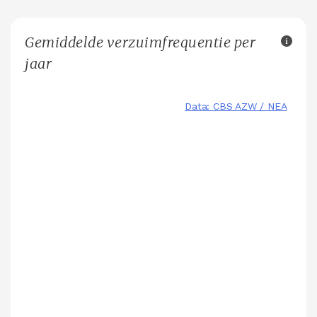
Gemiddelde verzuimfrequentie per
jaar