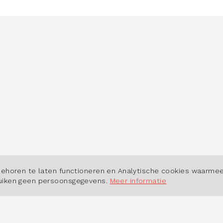
POWERED BY
behoren te laten functioneren en Analytische cookies waarmee
ruiken geen persoonsgegevens.
Meer informatie