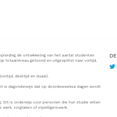
 opleiding de ontwikkeling van het aantal studenten
DE
p totaalniveau getoond en uitgesplitst naar voltijd,
oltijd, deeltijd en duaal).
g. Dit is dagonderwijs dat op doordeweekse dagen wordt
ng. Dit is onderwijs voor personen die hun studie willen
erk, zorgtaken of vrijwilligerswerk.