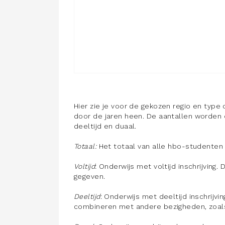
Hier zie je voor de gekozen regio en type
door de jaren heen. De aantallen worden o
deeltijd en duaal.
Totaal:
Het totaal van alle hbo-studenten (v
Voltijd
: Onderwijs met voltijd inschrijvin
gegeven.
Deeltijd
: Onderwijs met deeltijd inschrijvi
combineren met andere bezigheden, zoals w